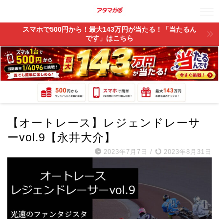
スマホで500円から！最大143万円が当たる！「当たるん
です」はこちら
【オートレース】レジェンドレーサ
ーvol.9【永井大介】
2023年7月7日
/
2023年8月31日