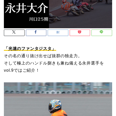
「光速のファンタジスタ」
その名の通り抜け出せば抜群の独走力。
そして極上のハンドル捌きも兼ね備える永井選手を
vol.9ではご紹介！