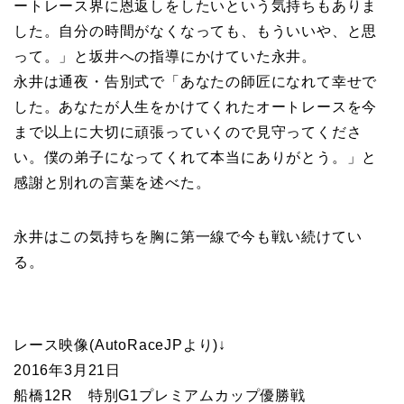
ートレース界に恩返しをしたいという気持ちもありま
した。自分の時間がなくなっても、もういいや、と思
って。」と坂井への指導にかけていた永井。
永井は通夜・告別式で「あなたの師匠になれて幸せで
した。あなたが人生をかけてくれたオートレースを今
まで以上に大切に頑張っていくので見守ってくださ
い。僕の弟子になってくれて本当にありがとう。」と
感謝と別れの言葉を述べた。
永井はこの気持ちを胸に第一線で今も戦い続けてい
る。
レース映像(AutoRaceJPより)↓
2016年3月21日
船橋12R 特別G1プレミアムカップ優勝戦