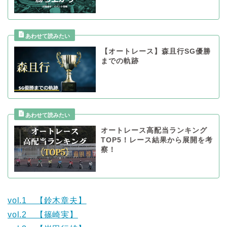
【オートレース】森且行SG優勝
までの軌跡
オートレース高配当ランキング
TOP5！レース結果から展開を考
察！
vol.1 【鈴木章夫】
vol.2 【篠崎実】