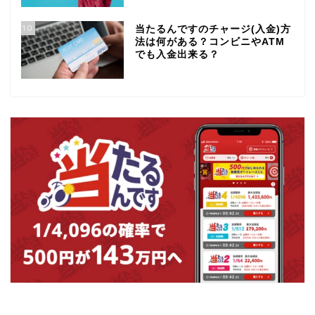
10
当たるんですのチャージ(入金)方
法は何がある？コンビニやATM
でも入金出来る？