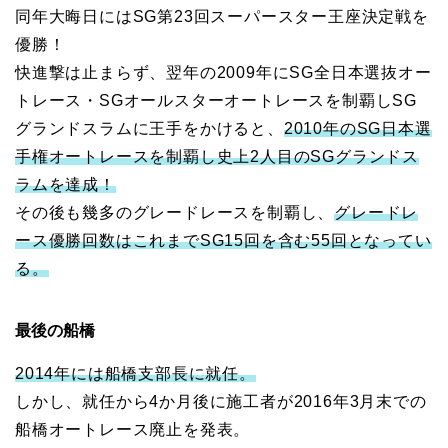
同年大晦日にはSG第23回スーパースター王座決定戦を
優勝！
快進撃は止まらず、翌年の2009年にSG全日本選抜オー
トレース・SGオールスターオートレースを制覇しSG
グランドスラムに王手をかけると、
2010年のSG日本選
手権オートレースを制覇し史上2人目のSGグランドス
ラムを達成！
その後も幾多のグレードレースを制覇し、
グレードレ
ース優勝回数はこれまでSG15回を含む55回となってい
る。
最後の船橋
2014年には船橋支部長に就任。
しかし、就任から4か月後に施工者が2016年3月末での
船橋オートレース廃止を発表。