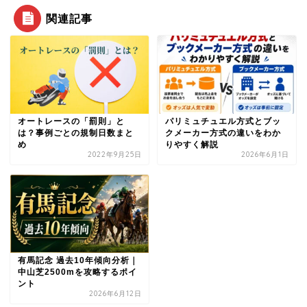
関連記事
オートレースの「罰則」と
パリミュチュエル方式とブッ
は？事例ごとの規制日数まと
クメーカー方式の違いをわか
め
りやすく解説
2022年9月25日
2026年6月1日
有馬記念 過去10年傾向分析｜
中山芝2500mを攻略するポイ
ント
2026年6月12日