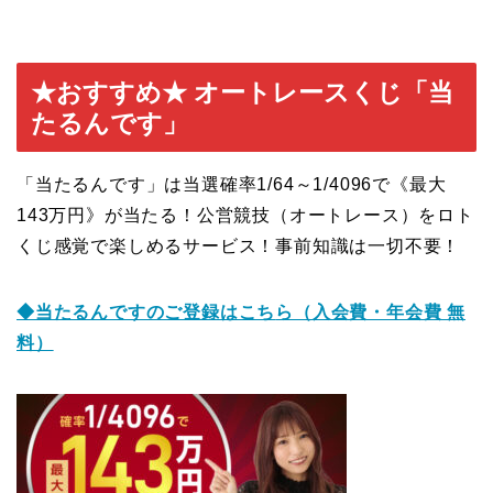
★おすすめ★ オートレースくじ「当
たるんです」
「当たるんです」は当選確率1/64～1/4096で《最大
143万円》が当たる！公営競技（オートレース）をロト
くじ感覚で楽しめるサービス！事前知識は一切不要！
◆当たるんですのご登録はこち
ら（入会費・年会費 無
料）