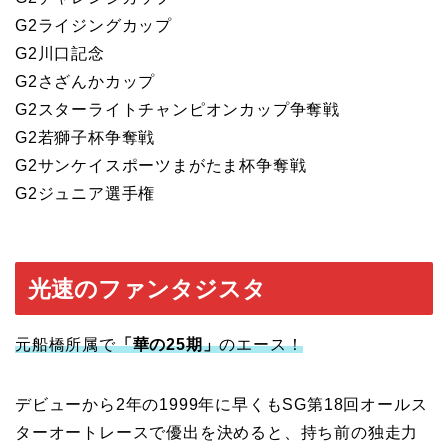
G2ライジングカップ
G2川口記念
G2さざんかカップ
G2スターライトチャンピオンカップ争奪戦
G2若獅子杯争奪戦
G2サンケイスポーツまがたま杯争奪戦
G2ジュニア選手権
光速のファンタジスタ
元船橋所属で
「華の25期」
のエース！
デビューから2年の1999年に早くもSG第18回オールス
ターオートレースで優出を決めると、持ち前の独走力