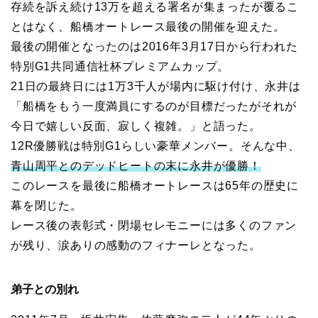
存続を訴え続け13万を超える署名が集まったが覆るこ
とはなく、船橋オートレース最後の開催を迎えた。
最後の開催となったのは2016年3月17日から行われた
特別G1共同通信社杯プレミアムカップ。
21日の最終日には1万3千人が場内に駆け付け、永井は
「船橋をもう一度満員にするのが目標だったがそれが
今日で嬉しい反面、寂しく複雑。」と語った。
12R優勝戦は特別G1らしい豪華メンバー。そんな中、
青山周平とのデッドヒートの末に永井が優勝！
このレースを最後に船橋オートレースは65年の歴史に
幕を閉じた。
レース後の表彰式・閉場セレモニーには多くのファン
が残り、涙ありの感動のフィナーレとなった。
弟子との別れ