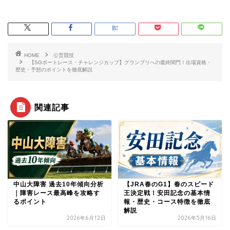
HOME
公営競技
【SGボートレース・チャレンジカップ】グランプリへの最終関門！出場資格・
歴史・予想のポイントを徹底解説
関連記事
中山大障害 過去10年傾向分析
【JRA春のG1】春のスピード
｜障害レース最高峰を攻略す
王決定戦！安田記念の基本情
るポイント
報・歴史・コース特徴を徹底
解説
2026年6月12日
2026年5月16日