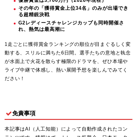
優勝賞金は3,700万円（2026年現在）
その年の「獲得賞金上位34名」のみが出場でき
る超精鋭決戦
G2レディースチャレンジカップも同時開催さ
れ、熱気は最高潮に
1走ごとに獲得賞金ランキングの順位が目まぐるしく変
動する、スリルに満ちた6日間。選手たちの意地と執念
が水面上で火花を散らす極限のドラマを、ぜひ本場や
ライブ中継で体感し、熱い展開予想を楽しんでみてく
ださい！
免責事項
本記事はAI（人工知能）によって自動作成されたコン