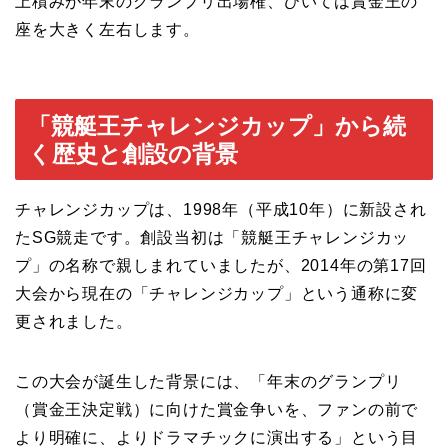
上積みが年末のグランプリ出場権、ひいては賞金王の
座を大きく左右します。
「競艇王チャレンジカップ」から続
く歴史と創設の背景
チャレンジカップは、1998年（平成10年）に新設され
たSG競走です。創設当初は「競艇王チャレンジカッ
プ」の名称で親しまれていましたが、2014年の第17回
大会から現在の「チャレンジカップ」という通称に変
更されました。
この大会が誕生した背景には、「年末のグランプリ
（賞金王決定戦）に向けた賞金争いを、ファンの前で
より明確に、よりドラマチックに演出する」という目