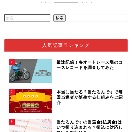
検索
人気記事ランキング
1
最速記録！各オートレース場のコ
ースレコードを調査してみた
2
本当に当たる？当たるんですで毎
回当選者が誕生する仕組みをご紹
介
3
当たるんですの当選金(払戻金)は
いつ振り込まれる？振込に対応し