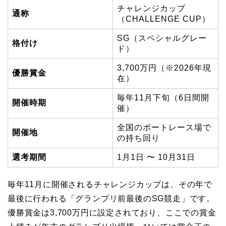
チャレンジカップ
通称
（CHALLENGE CUP）
SG（スペシャルグレー
格付け
ド）
3,700万円（※2026年現
優勝賞金
在）
毎年11月下旬（6日間開
開催時期
催）
全国のボートレース場で
開催地
の持ち回り
選考期間
1月1日 〜 10月31日
毎年11月に開催されるチャレンジカップは、その年で
最後に行われる「グランプリ前最後のSG競走」です。
優勝賞金は3,700万円に設定されており、ここでの賞金