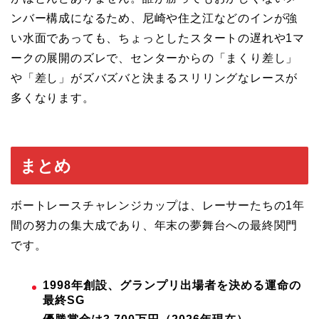
ンバー構成になるため、尼崎や住之江などのインが強
い水面であっても、ちょっとしたスタートの遅れや1マ
ークの展開のズレで、センターからの「まくり差し」
や「差し」がズバズバと決まるスリリングなレースが
多くなります。
まとめ
ボートレースチャレンジカップは、レーサーたちの1年
間の努力の集大成であり、年末の夢舞台への最終関門
です。
1998年創設、グランプリ出場者を決める運命の
最終SG