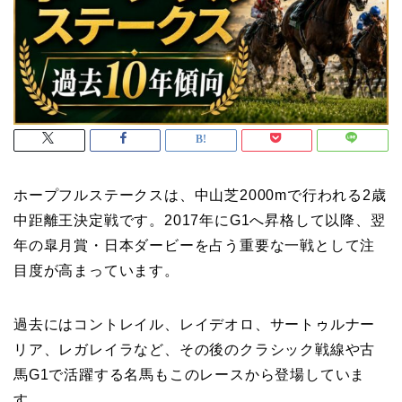
ホープフルステークスは、中山芝2000mで行われる2歳
中距離王決定戦です。2017年にG1へ昇格して以降、翌
年の皐月賞・日本ダービーを占う重要な一戦として注
目度が高まっています。
過去にはコントレイル、レイデオロ、サートゥルナー
リア、レガレイラなど、その後のクラシック戦線や古
馬G1で活躍する名馬もこのレースから登場していま
す。