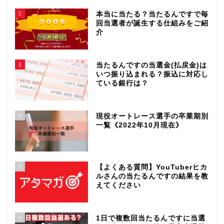
2
本当に当たる？当たるんですで毎
回当選者が誕生する仕組みをご紹
介
3
当たるんですの当選金(払戻金)は
いつ振り込まれる？振込に対応し
ている銀行は？
4
現役オートレース選手の卒業期別
一覧《2022年10月現在》
5
【よくある質問】YouTuberヒカ
ルさんの当たるんですの結果を教
えてください
6
1日で複数回当たるんですに当選