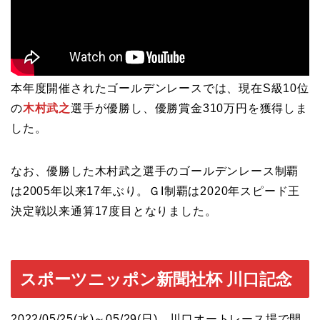
本年度開催されたゴールデンレースでは、現在S級10位
の
木村武之
選手が優勝し、優勝賞金310万円を獲得しま
した。
なお、優勝した木村武之選手のゴールデンレース制覇
は2005年以来17年ぶり。ＧI制覇は2020年スピード王
決定戦以来通算17度目となりました。
スポーツニッポン新聞社杯 川口記念
2022/05/25(水)～05/29(日)、川口オートレース場で開