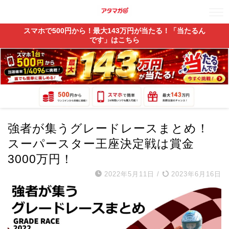
スマホで500円から！最大143万円が当たる！「当たるん
です」はこちら
強者が集うグレードレースまとめ！
スーパースター王座決定戦は賞金
3000万円！
2022年5月11日
/
2023年6月16日