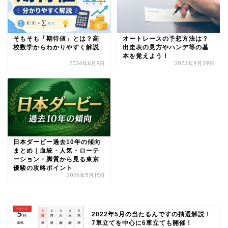
そもそも「期待値」とは？高
オートレースの予想方法は？
校数学からわかりやすく解説
出走表の見方やハンデ等の基
本を覚えよう！
2026年6月9日
2022年9月29日
日本ダービー過去10年の傾向
まとめ｜血統・人気・ローテ
ーション・脚質から見る東京
優駿の攻略ポイント
2026年5月15日
2022年5月の当たるんですの抽選解説！
7車立てを中心に6車立ても開催！