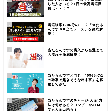
した人はいる？1日の最高当選回
数は・・！？
7
当選確率1296分の1！？「当たる
んです 6車立てレース」を徹底解
説！
8
当たるんですの購入から当選まで
の流れを徹底解説！
9
当たるんですと同じ「4096分の1
の確率で起きそうな出来事」を募
集してみた！
10
当たるんですのチャージ(入金)方
法は何がある？コンビニやATM
でも入金出来る？