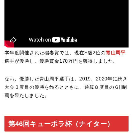
本年度開催された稲妻賞では、現在S級2位の
青山周平
選手が優勝し、優勝賞金170万円を獲得しました。
なお、優勝した青山周平選手は、2019、2020年に続き
大会３度目の優勝を飾るとともに、通算８度目のＧII制
覇を果たしました。
第46回キューポラ杯（ナイター）