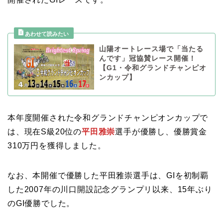
山陽オートレース場で「当たる
んです」冠協賛レース開催！
【G1・令和グランドチャンピオ
ンカップ】
本年度開催された令和グランドチャンピオンカップで
は、現在S級20位の
平田雅崇
選手が優勝し、優勝賞金
310万円を獲得しました。
なお、本開催で優勝した平田雅崇選手は、GIを初制覇
した2007年の川口開設記念グランプリ以来、15年ぶり
のGI優勝でした。