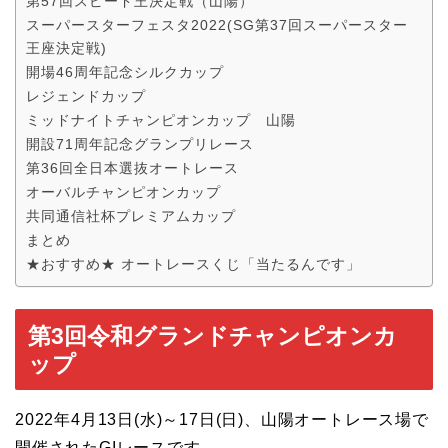
第57回スピード王決定戦（山陽）
スーパースターフェスタ2022(SG第37回スーパースター
王座決定戦)
開場46周年記念シルクカップ
レジェンドカップ
ミッドナイトチャンピオンカップ 山陽
開設71周年記念グランプリレース
第36回全日本選抜オートレース
オーバルチャンピオンカップ
共同通信社杯プレミアムカップ
まとめ
★おすすめ★ オートレースくじ「当たるんです」
第3回令和グランドチャンピオンカ
ップ
2022年4月13日(水)～17日(日)、山陽オートレース場で
開催されたGIレースです。