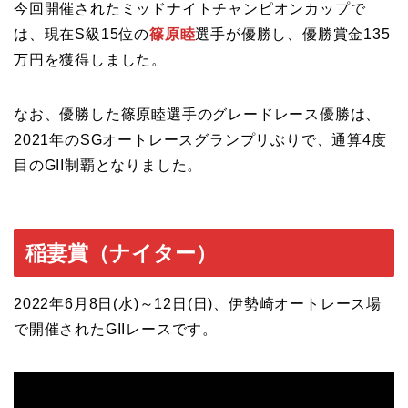
今回開催されたミッドナイトチャンピオンカップで
は、現在S級15位の
篠原睦
選手が優勝し、優勝賞金135
万円を獲得しました。
なお、優勝した篠原睦選手のグレードレース優勝は、
2021年のSGオートレースグランプリぶりで、通算4度
目のGII制覇となりました。
稲妻賞（ナイター）
2022年6月8日(水)～12日(日)、伊勢崎オートレース場
で開催されたGIIレースです。