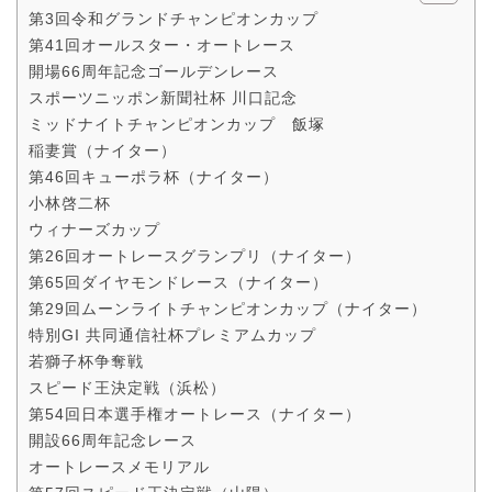
第3回令和グランドチャンピオンカップ
第41回オールスター・オートレース
開場66周年記念ゴールデンレース
スポーツニッポン新聞社杯 川口記念
ミッドナイトチャンピオンカップ 飯塚
稲妻賞（ナイター）
第46回キューポラ杯（ナイター）
小林啓二杯
ウィナーズカップ
第26回オートレースグランプリ（ナイター）
第65回ダイヤモンドレース（ナイター）
第29回ムーンライトチャンピオンカップ（ナイター）
特別GI 共同通信社杯プレミアムカップ
若獅子杯争奪戦
スピード王決定戦（浜松）
第54回日本選手権オートレース（ナイター）
開設66周年記念レース
オートレースメモリアル