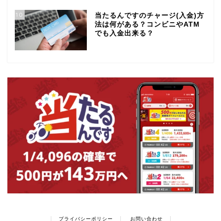
10
当たるんですのチャージ(入金)方
法は何がある？コンビニやATM
でも入金出来る？
プライバシーポリシー
お問い合わせ