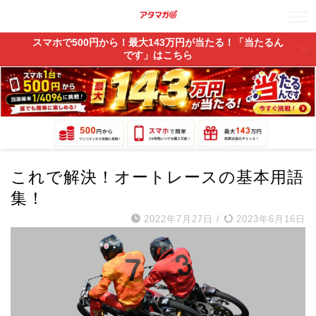
スマホで500円から！最大143万円が当たる！「当たるん
です」はこちら
これで解決！オートレースの基本用語
集！
2022年7月27日
/
2023年6月16日