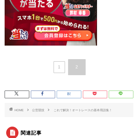
1
2
HOME
公営競技
これで解決！オートレースの基本用語集！
関連記事