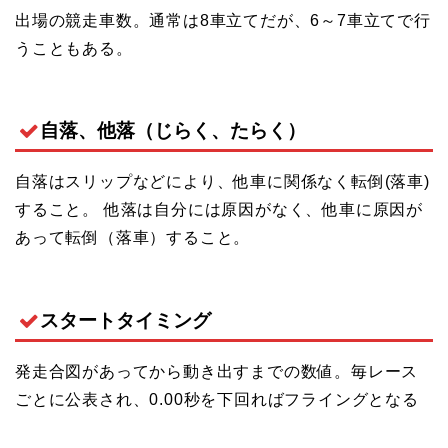
出場の競走車数。通常は8車立てだが、6～7車立てで行
うこともある。
自落、他落（じらく、たらく）
自落はスリップなどにより、他車に関係なく転倒(落車)
すること。 他落は自分には原因がなく、他車に原因が
あって転倒（落車）すること。
スタートタイミング
発走合図があってから動き出すまでの数値。毎レース
ごとに公表され、0.00秒を下回ればフライングとなる