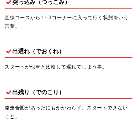
突っ込み（つっこみ）
直線コースから1・3コーナーに入って行く状態をいう
言葉。
出遅れ（でおくれ）
スタートが他車と比較して遅れてしまう事。
出残り（でのこり）
発走合図があったにもかかわらず、スタートできない
こと。