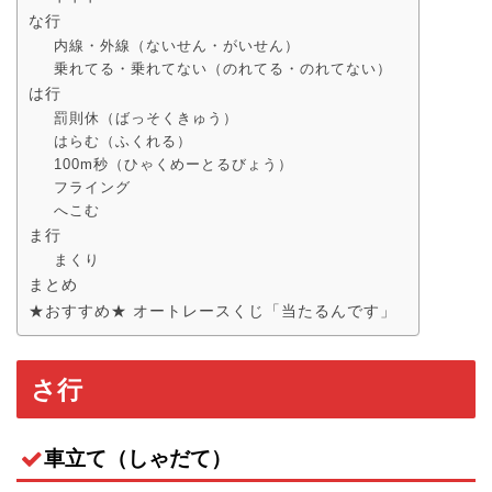
な行
内線・外線（ないせん・がいせん）
乗れてる・乗れてない（のれてる・のれてない）
は行
罰則休（ばっそくきゅう）
はらむ（ふくれる）
100m秒（ひゃくめーとるびょう）
フライング
へこむ
ま行
まくり
まとめ
★おすすめ★ オートレースくじ「当たるんです」
さ行
車立て（しゃだて）