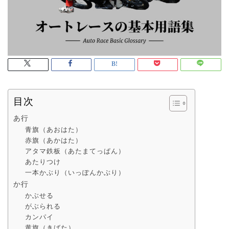
目次
あ行
青旗（あおはた）
赤旗（あかはた）
アタマ鉄板（あたまてっぱん）
あたりつけ
一本かぶり（いっぽんかぶり）
か行
かぶせる
がぶられる
カンパイ
黄旗（きばた）