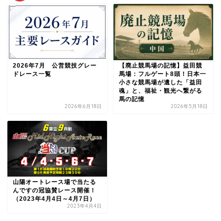
2026年7月 公営競技グレー
【廃止競馬場の記憶】益田競
ドレース一覧
馬場：フルゲート8頭！日本一
小さな競馬場が遺した「益田
魂」と、福祉・観光へ繋がる
馬の記憶
2026年6月18日
2026年5月18日
山陽オートレース場で当たる
んですの冠協賛レース開催！
（2023年4月4日～4月7日）
2023年4月4日