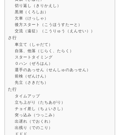
切り返し（きりかえし）
黒潮（くろしお）
欠車（けっしゃ）
後方スタート（こうほうすたーと）
交流（遠征）（こうりゅう（えんせい））
さ行
車立て（しゃだて）
自落、他落（じらく、たらく）
スタートタイミング
０ハン（ぜろはん）
選手のあっせん（せんしゅのあっせん）
前検（ぜんけん）
先立（さきだち）
た行
タイムアップ
立ち上がり（たちあがり）
チョイ差し（ちょいさし）
突っ込み（つっこみ）
出遅れ（でおくれ）
出残り（でのこり）
ドドド