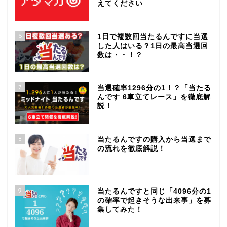
えてください
6
1日で複数回当たるんですに当選
した人はいる？1日の最高当選回
数は・・！？
7
当選確率1296分の1！？「当たる
んです 6車立てレース」を徹底解
説！
8
当たるんですの購入から当選まで
の流れを徹底解説！
9
当たるんですと同じ「4096分の1
の確率で起きそうな出来事」を募
集してみた！