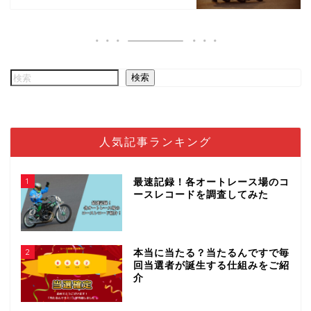
検索
人気記事ランキング
1
最速記録！各オートレース場のコ
ースレコードを調査してみた
2
本当に当たる？当たるんですで毎
回当選者が誕生する仕組みをご紹
介