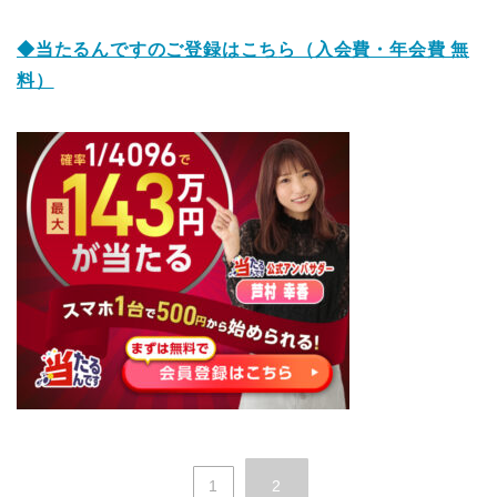
◆当たるんですのご登録はこち
ら（入会費・年会費 無
料）
1
2