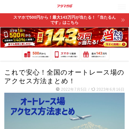
スマホで500円から！最大143万円が当たる！「当たるん
です」はこちら
これで安心！全国のオートレース場の
アクセス方法まとめ！
2022年7月5日
/
2023年6月16日