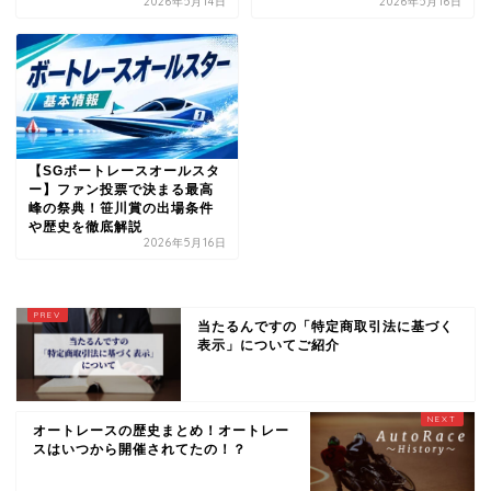
2026年5月14日
2026年5月16日
【SGボートレースオールスタ
ー】ファン投票で決まる最高
峰の祭典！笹川賞の出場条件
や歴史を徹底解説
2026年5月16日
当たるんですの「特定商取引法に基づく
表示」についてご紹介
オートレースの歴史まとめ！オートレー
スはいつから開催されてたの！？