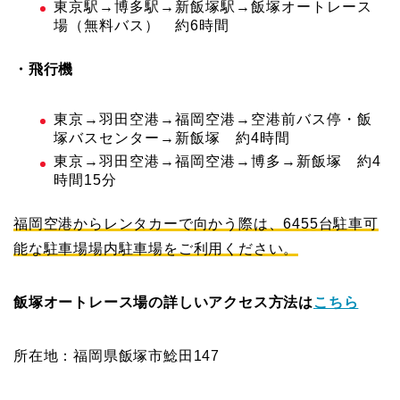
東京駅→博多駅→新飯塚駅→飯塚オートレース
場（無料バス） 約6時間
・飛行機
東京→羽田空港→福岡空港→空港前バス停・飯
塚バスセンター→新飯塚 約4時間
東京→羽田空港→福岡空港→博多→新飯塚 約4
時間15分
福岡空港からレンタカーで向かう際は、6455台駐車可
能な駐車場場内駐車場をご利用ください。
飯塚オートレース場の詳しいアクセス方法は
こちら
所在地：福岡県飯塚市鯰田147