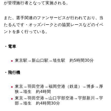
が管理施行者となって実施される。
また、選手関連のファンサービスが行われており、当
たるんです・オッズパークとの協賛レースなどのイベ
ントを多く行っている。
・電車
東京駅→新山口駅→埴生駅 約5時間30分
・飛行機
東京→羽田空港→福岡空港（鉄道）→博多→厚
狭→埴生 約4時間
東京→羽田空港→山口宇部空港→宇部新川→宇
部→埴生 約4時間30分