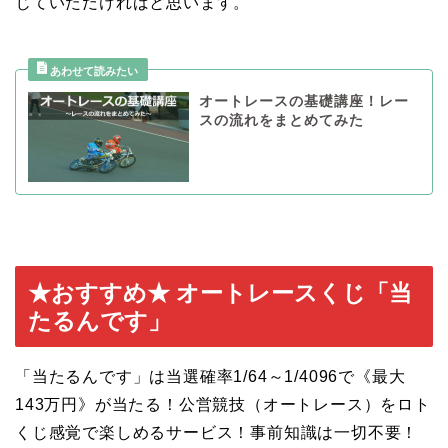
じていただければと思います。
オートレースの基礎講座！レー
スの流れをまとめてみた
★おすすめ★ オートレースくじ「当
たるんです」
「当たるんです」は当選確率1/64～1/4096で《最大
143万円》が当たる！公営競技（オートレース）をロト
くじ感覚で楽しめるサービス！事前知識は一切不要！