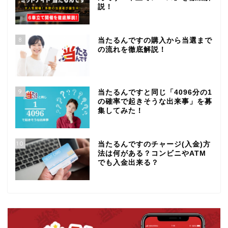
説！
8
当たるんですの購入から当選まで
の流れを徹底解説！
9
当たるんですと同じ「4096分の1
の確率で起きそうな出来事」を募
集してみた！
10
当たるんですのチャージ(入金)方
法は何がある？コンビニやATM
でも入金出来る？