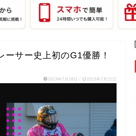
レーサー史上初のG1優勝！
2023年7月18日
/
2023年7月21日