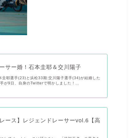
ーサー婚！石本圭耶＆交川陽子
本圭耶選手(23)と浜松33期:交川陽子選手(34)が結婚した
が9日、自身のTwitterで明かしました！...
レース】レジェンドレーサーvol.6【高