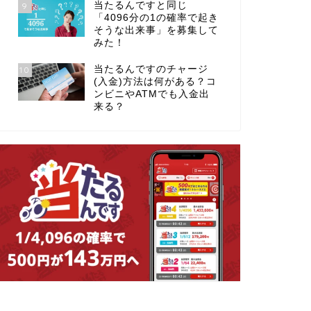
当たるんですと同じ
9
「4096分の1の確率で起き
そうな出来事」を募集して
みた！
当たるんですのチャージ
10
(入金)方法は何がある？コ
ンビニやATMでも入金出
来る？