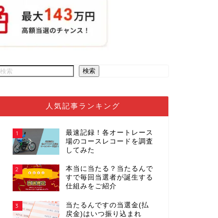
検索
人気記事ランキング
最速記録！各オートレース
1
場のコースレコードを調査
してみた
本当に当たる？当たるんで
2
すで毎回当選者が誕生する
仕組みをご紹介
当たるんですの当選金(払
3
戻金)はいつ振り込まれ