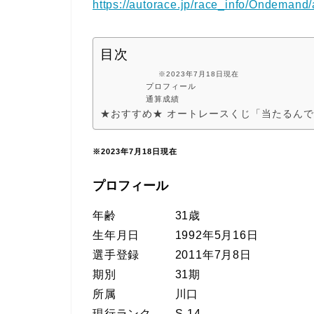
https://autorace.jp/race_info/Ondeman
目次
※2023年7月18日現在
プロフィール
通算成績
★おすすめ★ オートレースくじ「当たるん
※2023年7月18日現在
プロフィール
年齢 31歳
生年月日 1992年5月16日
選手登録 2011年7月8日
期別 31期
所属 川口
現行ランク S-14