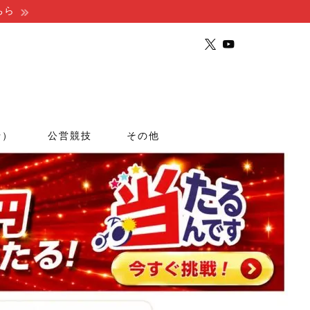
ちら
行）
公営競技
その他