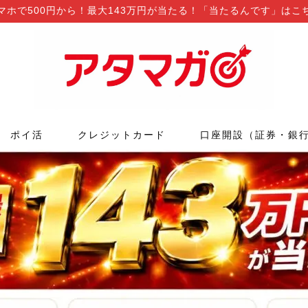
マホで500円から！最大143万円が当たる！「当たるんです」はこ
ポイ活
クレジットカード
口座開設（証券・銀