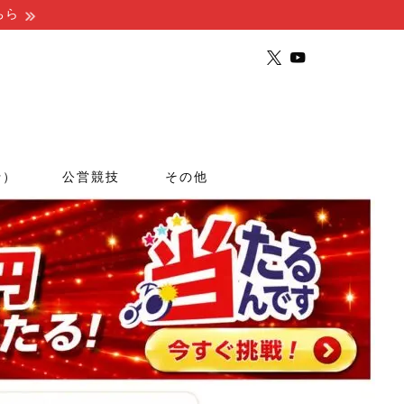
ちら
行）
公営競技
その他