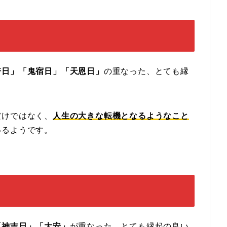
倍日」「鬼宿日」「天恩日」
の重なった、とても縁
だけではなく、
人生の大きな転機となるようなこと
いるようです。
「神吉日」「大安」
が重なった、とても縁起の良い