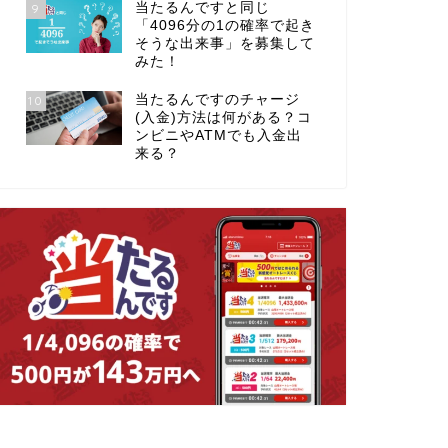
当たるんですと同じ
9
「4096分の1の確率で起き
そうな出来事」を募集して
みた！
当たるんですのチャージ
10
(入金)方法は何がある？コ
ンビニやATMでも入金出
来る？