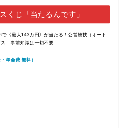
ースくじ「当たるんです」
096で《最大143万円》が当たる！公営競技（オート
ビス！事前知識は一切不要！
・年会費 無料）