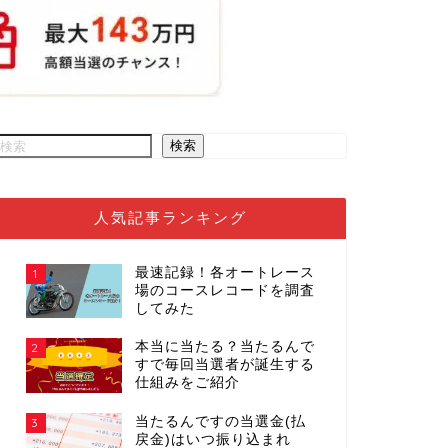
検索
人気記事ランキング
最速記録！各オートレース
1
場のコースレコードを調査
してみた
本当に当たる？当たるんで
2
すで毎回当選者が誕生する
仕組みをご紹介
当たるんですの当選金(払
3
戻金)はいつ振り込まれ