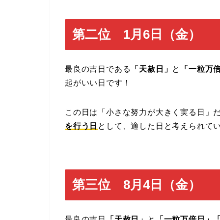
第二位 1月6日（金）
最良の吉日である
「天赦日」
と
「一粒万
起がいい日です！
この日は「小さな努力が大きく実る日」
を行う日
として、適した日と考えられて
第三位 8月4日（金）
最良の吉日
「天赦日」
と
「一粒万倍日」