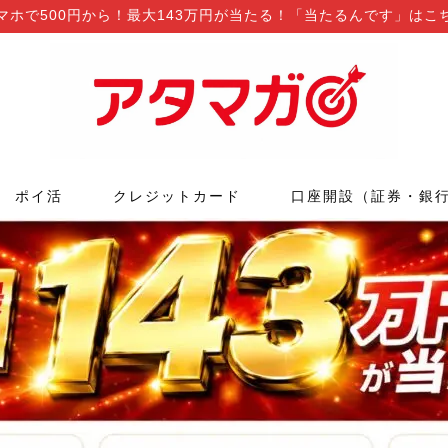
マホで500円から！最大143万円が当たる！「当たるんです」はこ
ポイ活
クレジットカード
口座開設（証券・銀