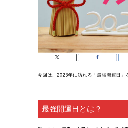
今回は、2023年に訪れる「最強開運日
最強開運日とは？