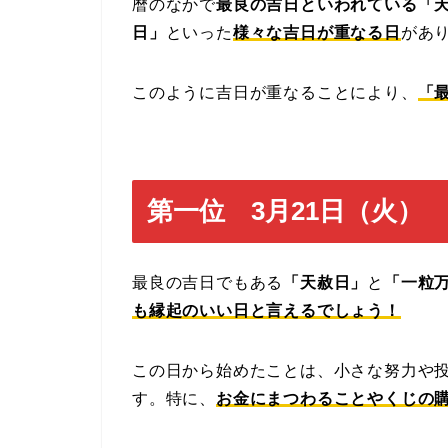
暦のなかで
最良の吉日といわれている「
日」
といった
様々な吉日が重なる日
があ
このように吉日が重なることにより、
「
第一位 3月21日（火）
最良の吉日でもある
「天赦日」
と
「一粒
も縁起のいい日と言えるでしょう！
この日から始めたことは、小さな努力や
す。特に、
お金にまつわることやくじの