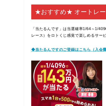
★おすすめ★ オートレ
「当たるんです」は当選確率1/64～1/4
レース）をロトくじ感覚で楽しめるサー
◆当たるんですのご登録はこち
ら（入会費