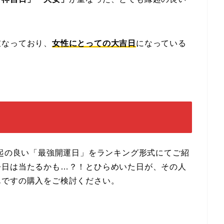
重なっており、
女性にとっての大吉日
になっている
縁起の良い「最強開運日」をランキング形式にてご紹
今日は当たるかも…？！とひらめいた日が、その人
んですの購入をご検討ください。