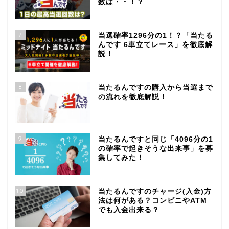
数は・・！？
7
当選確率1296分の1！？「当たる
んです 6車立てレース」を徹底解
説！
8
当たるんですの購入から当選まで
の流れを徹底解説！
9
当たるんですと同じ「4096分の1
の確率で起きそうな出来事」を募
集してみた！
10
当たるんですのチャージ(入金)方
法は何がある？コンビニやATM
でも入金出来る？