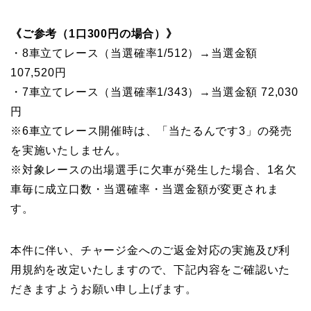
《ご参考（1口300円の場合）》
・8車立てレース（当選確率1/512）→当選金額
107,520円
・7車立てレース（当選確率1/343）→当選金額 72,030
円
※6車立てレース開催時は、「当たるんです3」の発売
を実施いたしません。
※対象レースの出場選手に欠車が発生した場合、1名欠
車毎に成立口数・当選確率・当選金額が変更されま
す。
本件に伴い、チャージ金へのご返金対応の実施及び利
用規約を改定いたしますので、下記内容をご確認いた
だきますようお願い申し上げます。