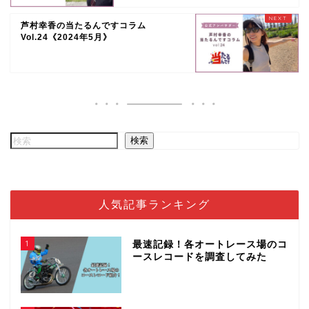
芦村幸香の当たるんですコラム
Vol.24《2024年5月》
検索
人気記事ランキング
1
最速記録！各オートレース場のコ
ースレコードを調査してみた