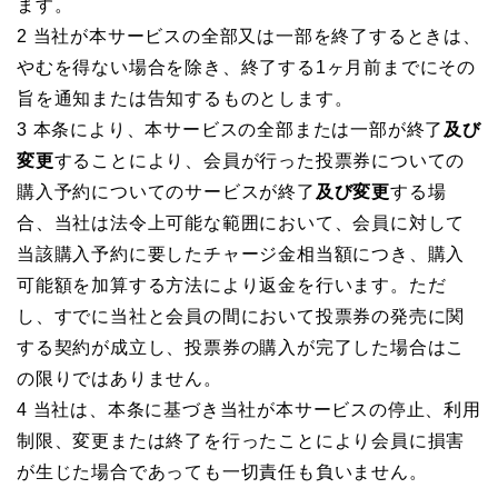
ます。
2 当社が本サービスの全部又は一部を終了するときは、
やむを得ない場合を除き、終了する1ヶ月前までにその
旨を通知または告知するものとします。
3 本条により、本サービスの全部または一部が終了
及び
変更
することにより、会員が行った投票券についての
購入予約についてのサービスが終了
及び変更
する場
合、当社は法令上可能な範囲において、会員に対して
当該購入予約に要したチャージ金相当額につき、購入
可能額を加算する方法により返金を行います。ただ
し、すでに当社と会員の間において投票券の発売に関
する契約が成立し、投票券の購入が完了した場合はこ
の限りではありません。
4 当社は、本条に基づき当社が本サービスの停止、利用
制限、変更または終了を行ったことにより会員に損害
が生じた場合であっても一切責任も負いません。