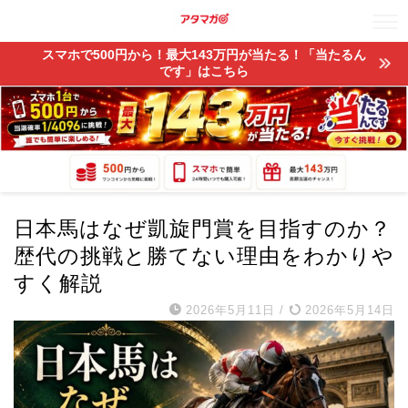
スマホで500円から！最大143万円が当たる！「当たるん
です」はこちら
日本馬はなぜ凱旋門賞を目指すのか？
歴代の挑戦と勝てない理由をわかりや
すく解説
2026年5月11日
/
2026年5月14日