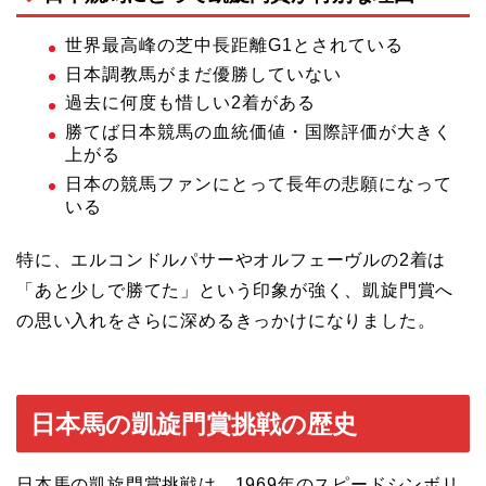
世界最高峰の芝中長距離G1とされている
日本調教馬がまだ優勝していない
過去に何度も惜しい2着がある
勝てば日本競馬の血統価値・国際評価が大きく
上がる
日本の競馬ファンにとって長年の悲願になって
いる
特に、エルコンドルパサーやオルフェーヴルの2着は
「あと少しで勝てた」という印象が強く、凱旋門賞へ
の思い入れをさらに深めるきっかけになりました。
日本馬の凱旋門賞挑戦の歴史
日本馬の凱旋門賞挑戦は、1969年のスピードシンボリ