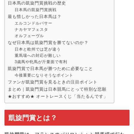
日本馬の凱旋門賞挑戦の歴史
日本馬の凱旋門賞挑戦
最も惜しかった日本馬は？
エルコンドルパサー
ナカヤマフェスタ
オルフェーヴル
なぜ日本馬は凱旋門賞を勝てないのか？
日本と欧州では芝が違う
重馬場への対応が難しい
3歳馬や牝馬が斤量面で有利
凱旋門賞で日本馬が勝つために必要なこと
今後重要になりそうなポイント
ファンが凱旋門賞を見るときの注目ポイント
まとめ｜凱旋門賞は日本競馬にとって特別な悲願
★おすすめ★ オートレースくじ「当たるんです」
凱旋門賞とは？