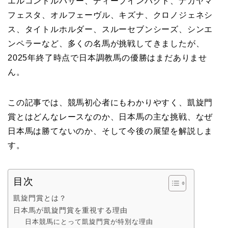
エルコンドルパサー、ディープインパクト、ナカヤマ
フェスタ、オルフェーヴル、キズナ、クロノジェネシ
ス、タイトルホルダー、スルーセブンシーズ、シンエ
ンペラーなど、多くの名馬が挑戦してきましたが、
2025年終了時点で日本調教馬の優勝はまだありませ
ん。
この記事では、競馬初心者にもわかりやすく、凱旋門
賞とはどんなレースなのか、日本馬の主な挑戦、なぜ
日本馬は勝てないのか、そして今後の展望を解説しま
す。
目次
凱旋門賞とは？
日本馬が凱旋門賞を重視する理由
日本競馬にとって凱旋門賞が特別な理由