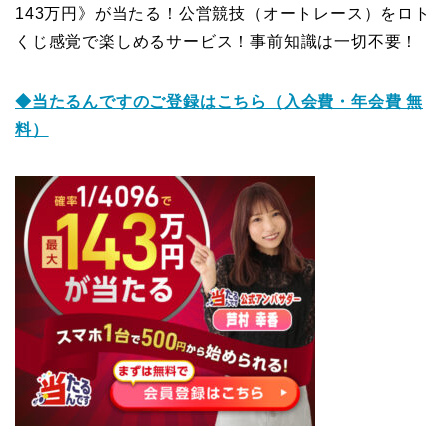
143万円》が当たる！公営競技（オートレース）をロト
くじ感覚で楽しめるサービス！事前知識は一切不要！
◆当たるんですのご登録はこち
ら（入会費・年会費 無
料）