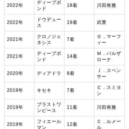
ディープボ
2022年
18着
川田将雅
ンド
ドウデュー
2022年
19着
武豊
ス
クロノジェ
Ｏ．マーフ
2021年
7着
ネシス
ィー
ディープボ
Ｍ．バルザ
2021年
14着
ンド
ローナ
Ｊ．スペン
2020年
ディアドラ
8着
サー
Ｃ．スミヨ
2019年
キセキ
7着
ン
ブラストワ
2019年
11着
川田将雅
ンピース
フィエール
Ｃ．ルメー
2019年
12着
マン
ル