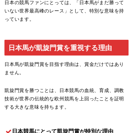
日本の競馬ファンにとっては、「日本馬がまだ勝って
いない世界最高峰のレース」として、特別な意味を持
っています。
日本馬が凱旋門賞を重視する理由
日本馬が凱旋門賞を目指す理由は、賞金だけではあり
ません。
凱旋門賞を勝つことは、日本競馬の血統、育成、調教
技術が世界の伝統的な欧州競馬を上回ったことを証明
する大きな意味を持ちます。
日本競馬にとって凱旋門賞が特別な理由