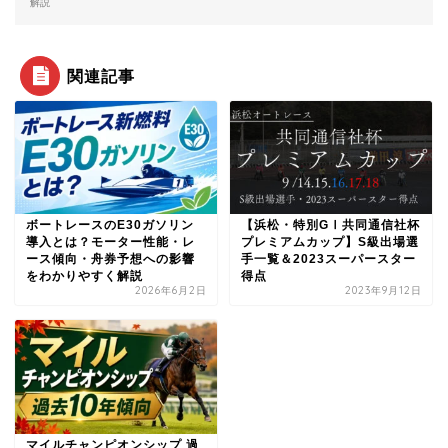
解説
関連記事
ボートレースのE30ガソリン
【浜松・特別GⅠ共同通信社杯
導入とは？モーター性能・レ
プレミアムカップ】S級出場選
ース傾向・舟券予想への影響
手一覧＆2023スーパースター
をわかりやすく解説
得点
2026年6月2日
2023年9月12日
マイルチャンピオンシップ 過