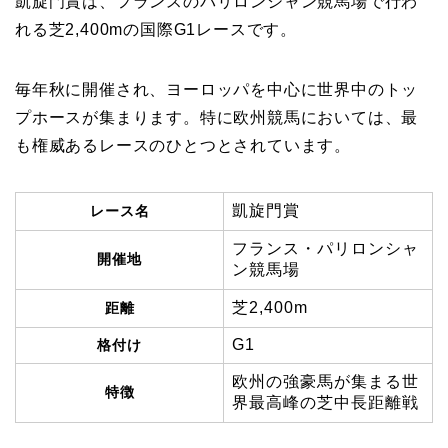
凱旋門賞は、フランスのパリロンシャン競馬場で行わ
れる芝2,400mの国際G1レースです。
毎年秋に開催され、ヨーロッパを中心に世界中のトッ
プホースが集まります。特に欧州競馬においては、最
も権威あるレースのひとつとされています。
凱旋門賞
レース名
フランス・パリロンシャ
開催地
ン競馬場
芝2,400m
距離
G1
格付け
欧州の強豪馬が集まる世
特徴
界最高峰の芝中長距離戦