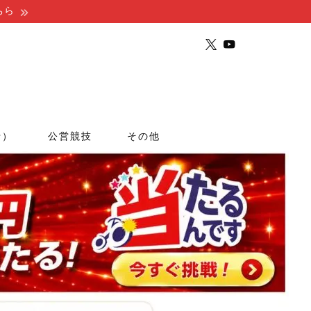
ちら
行）
公営競技
その他