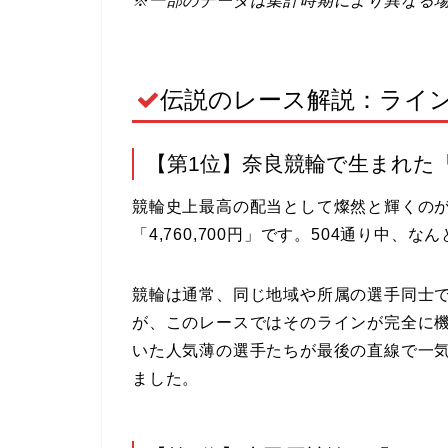
※一部のデータは集計時期により異なる
伝説のレース解説：ライ
【第1位】奈良競輪で生まれた「
競輪史上最高の配当として燦然と輝くのが、
「4,760,700円」です。504通り中、
競輪は通常、同じ地域や所属の選手同士
が、このレースではそのラインが完全に
いた人気薄の選手たちが最後の直線で一
ました。