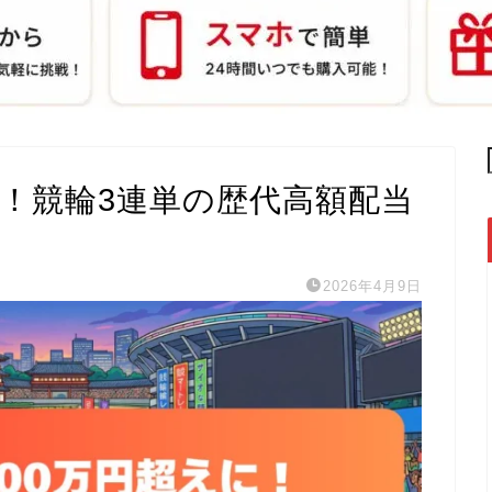
えに！競輪3連単の歴代高額配当
2026年4月9日