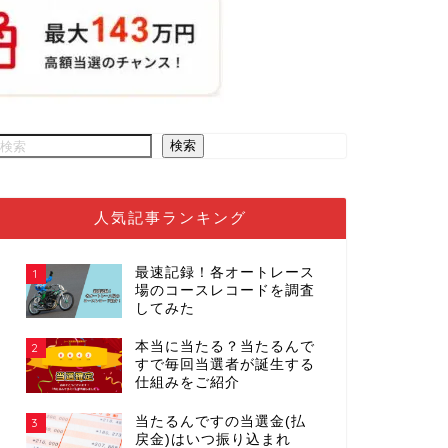
検索
人気記事ランキング
最速記録！各オートレース
1
場のコースレコードを調査
してみた
本当に当たる？当たるんで
2
すで毎回当選者が誕生する
仕組みをご紹介
当たるんですの当選金(払
3
戻金)はいつ振り込まれ