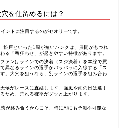
大穴を仕留めるには？
ポイントに注目するのがセオリーです。
、松戸といった1周が短いバンクは、展開がもつれ
終わる「番狂わせ」が起きやすい特徴があります。
輪ファンはラインでの決着（スジ決着）を本線で買
れて異なるラインの選手がバラバラに入線する「ス
ます。大穴を狙うなら、別ラインの選手を組み合わ
、天候がレースに直結します。強風や雨の日は選手
まるため、荒れる確率がグッと上がります。
惑が絡み合うからこそ、時にAIにも予測不可能な