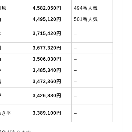
田原
4,582,050円
494番人気
山
4,495,120円
501番人気
本
3,715,420円
–
川
3,677,320円
–
山
3,506,030円
–
井
3,485,340円
–
橋
3,472,360円
–
戸
3,426,880円
–
わき平
3,389,100円
–