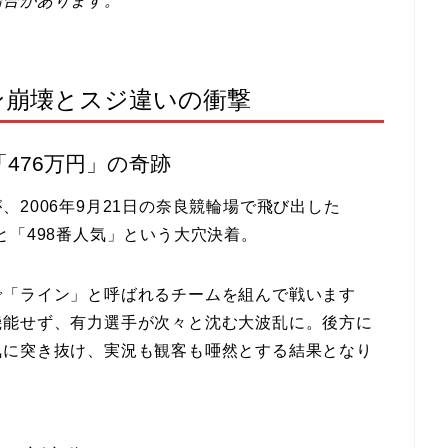
場合があります。
ン崩壊とスジ違いの衝撃
476万円」の奇跡
2006年9月21日の奈良競輪場で飛び出した
なんと「498番人気」という大穴決着。
で「ライン」と呼ばれるチームを組んで戦います
機能せず、有力選手が次々と沈む大波乱に。後方に
気に突き抜け、実況も観客も唖然とする結果となり