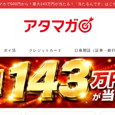
マホで500円から！最大143万円が当たる！「当たるんです」はこ
ポイ活
クレジットカード
口座開設（証券・銀