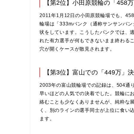
【第2位】小田原競輪の「458
2011年1月12日の小田原競輪場でも、
輪場は「333mバンク（通称サンサンバ
状をしています。こうしたバンクでは、
れた有力選手が何もできないまま終わる
穴が開くケースが散見されます。
【第3位】富山での「449万」
2003年の富山競輪場での記録は、504
早いほどの人気での決着でした。競輪に
絡むことも少なくありませんが、純粋な
く、別のラインの選手同士が上位に食い
ます。