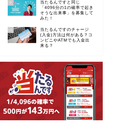
当たるんですと同じ
9
「4096分の1の確率で起き
そうな出来事」を募集して
みた！
当たるんですのチャージ
10
(入金)方法は何がある？コ
ンビニやATMでも入金出
来る？