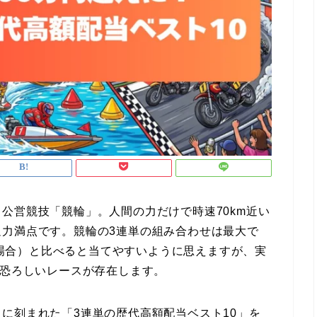
公営競技「競輪」。人間の力だけで時速70km近い
力満点です。競輪の3連単の組み合わせは最大で
ての場合）と比べると当てやすいように思えますが、実
」恐ろしいレースが存在します。
に刻まれた「3連単の歴代高額配当ベスト10」を