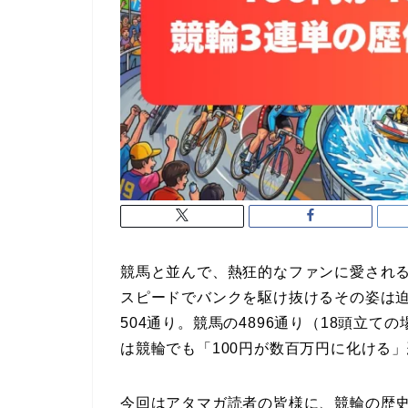
競馬と並んで、熱狂的なファンに愛される
スピードでバンクを駆け抜けるその姿は迫
504通り。競馬の4896通り（18頭立
は競輪でも「100円が数百万円に化ける
今回はアタマガ読者の皆様に、競輪の歴史