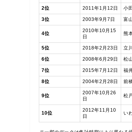
2位
2011年1月12日
小
3位
2003年9月7日
富
2010年10月15
4位
熊
日
5位
2018年2月23日
立
6位
2008年6月29日
松
7位
2015年7月12日
福
8位
2004年2月28日
前
2007年10月26
9位
松
日
2012年11月10
10位
い
日