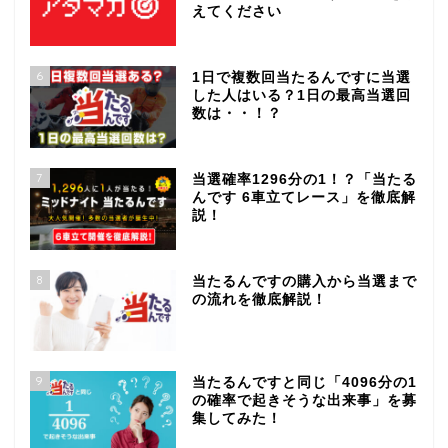
えてください
6
1日で複数回当たるんですに当選
した人はいる？1日の最高当選回
数は・・！？
7
当選確率1296分の1！？「当たる
んです 6車立てレース」を徹底解
説！
8
当たるんですの購入から当選まで
の流れを徹底解説！
9
当たるんですと同じ「4096分の1
の確率で起きそうな出来事」を募
集してみた！