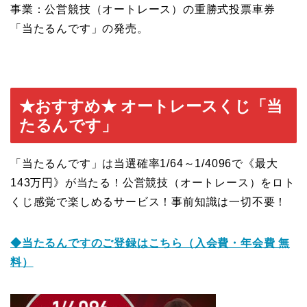
事業：公営競技（オートレース）の重勝式投票車券
「当たるんです」の発売。
★おすすめ★ オートレースくじ「当
たるんです」
「当たるんです」は当選確率1/64～1/4096で《最大
143万円》が当たる！公営競技（オートレース）をロト
くじ感覚で楽しめるサービス！事前知識は一切不要！
◆当たるんですのご登録はこち
ら（入会費・年会費 無
料）