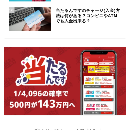
10
当たるんですのチャージ(入金)方
法は何がある？コンビニやATM
でも入金出来る？