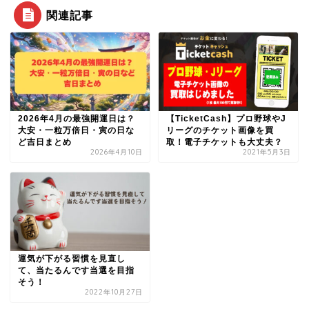
関連記事
2026年4月の最強開運日は？
【TicketCash】プロ野球やJ
大安・一粒万倍日・寅の日な
リーグのチケット画像を買
ど吉日まとめ
取！電子チケットも大丈夫？
2026年4月10日
2021年5月3日
運気が下がる習慣を見直し
て、当たるんです当選を目指
そう！
2022年10月27日