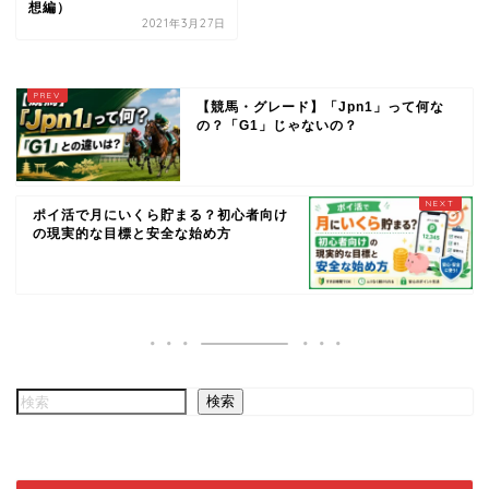
想編）
2021年3月27日
【競馬・グレード】「Jpn1」って何な
の？「G1」じゃないの？
ポイ活で月にいくら貯まる？初心者向け
の現実的な目標と安全な始め方
検索