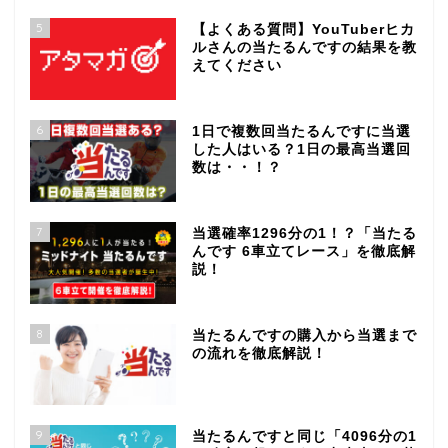
5
【よくある質問】YouTuberヒカ
ルさんの当たるんですの結果を教
えてください
6
1日で複数回当たるんですに当選
した人はいる？1日の最高当選回
数は・・！？
7
当選確率1296分の1！？「当たる
んです 6車立てレース」を徹底解
説！
8
当たるんですの購入から当選まで
の流れを徹底解説！
9
当たるんですと同じ「4096分の1