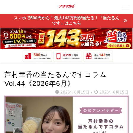
スマホで500円から！最大143万円が当たる！「当たるん
です」はこちら
芦村幸香の当たるんですコラム
Vol.44《2026年6月》
2026年6月15日
/
2026年6月15日