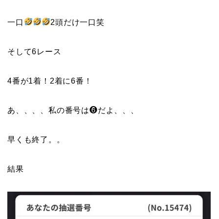
一口
2頭だけ一口笑
そして6レース
4番が1着！2着に6番！
あ、、、、私の番号は❻だよ、、、
早くも終了。。
結果