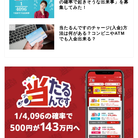
の確率で起きそうな出来事」を募
集してみた！
10
当たるんですのチャージ(入金)方
法は何がある？コンビニやATM
でも入金出来る？