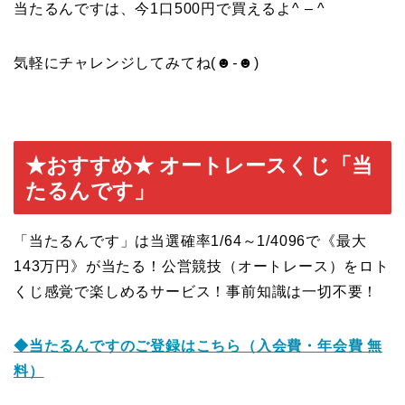
当たるんですは、今1口500円で買えるよ^ – ^
気軽にチャレンジしてみてね(
☻-☻
)
★おすすめ★ オートレースくじ「当
たるんです」
「当たるんです」は当選確率1/64～1/4096で《最大
143万円》が当たる！公営競技（オートレース）をロト
くじ感覚で楽しめるサービス！事前知識は一切不要！
◆当たるんですのご登録はこち
ら（入会費・年会費 無
料）