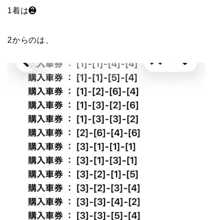
1着は❷
2からのは、