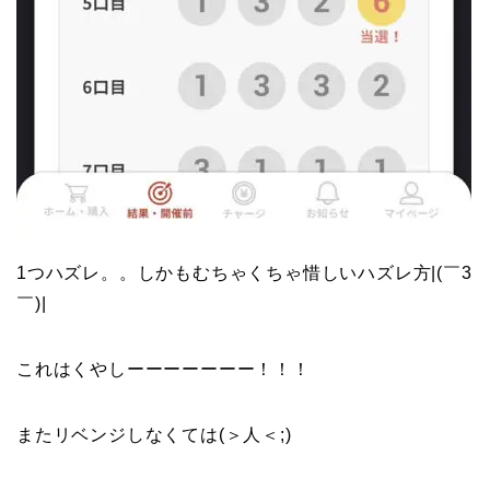
1つハズレ。。しかもむちゃくちゃ惜しいハズレ方|(￣3
￣)|
これはくやしーーーーーーー！！！
またリベンジしなくては(＞人＜;)