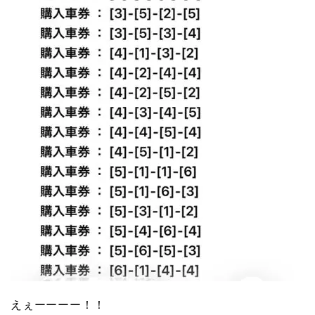
えぇーーーー！！