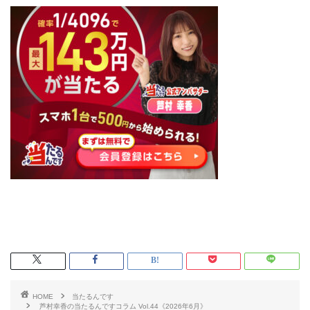
HOME
当たるんです
芦村幸香の当たるんですコラム Vol.44《2026年6月》