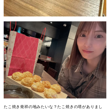
たこ焼き発祥の地みたいな？たこ焼きの塔がありまし