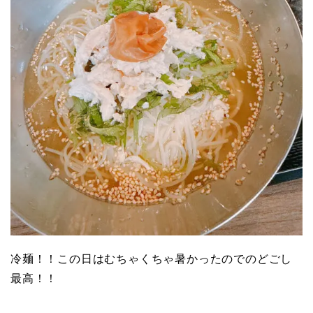
冷麺！！この日はむちゃくちゃ暑かったのでのどごし
最高！！