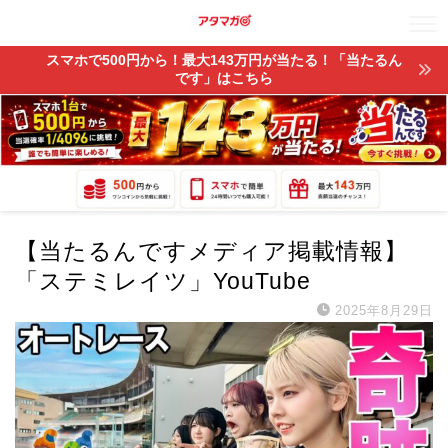
スマホで500円から！最大143万円が当たる！「当たるん
です」はこちら
【当たるんですメディア掲載情報】
「ステミレイツ」YouTube
2025年8月29日