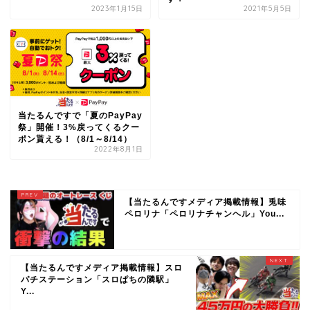
2023年1月15日
2021年5月5日
当たるんですで「夏のPayPay
祭」開催！3%戻ってくるクー
ポン貰える！（8/1～8/14）
2022年8月1日
【当たるんですメディア掲載情報】兎味
ペロリナ「ペロリナチャンヘル」You...
【当たるんですメディア掲載情報】スロ
パチステーション「スロぱちの隣駅」
Y...