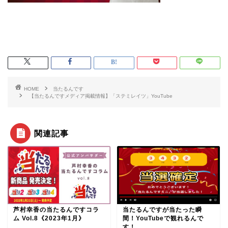
HOME
当たるんです
【当たるんですメディア掲載情報】「ステミレイツ」YouTube
関連記事
芦村幸香の当たるんですコラ
当たるんですが当たった瞬
ム Vol.8《2023年1月》
間！YouTubeで観れるんで
す！