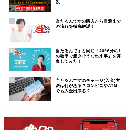
説！
8
当たるんですの購入から当選まで
の流れを徹底解説！
9
当たるんですと同じ「4096分の1
の確率で起きそうな出来事」を募
集してみた！
10
当たるんですのチャージ(入金)方
法は何がある？コンビニやATM
でも入金出来る？