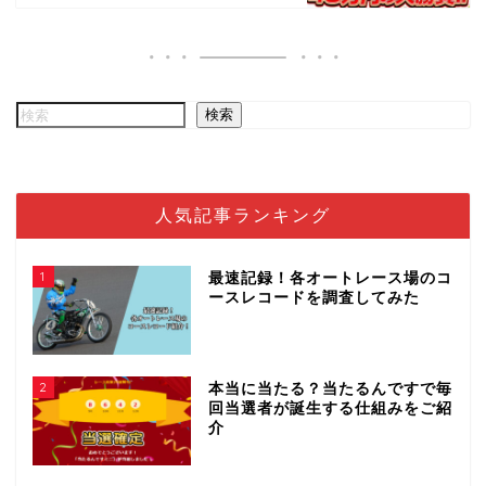
検索
人気記事ランキング
1
最速記録！各オートレース場のコ
ースレコードを調査してみた
2
本当に当たる？当たるんですで毎
回当選者が誕生する仕組みをご紹
介