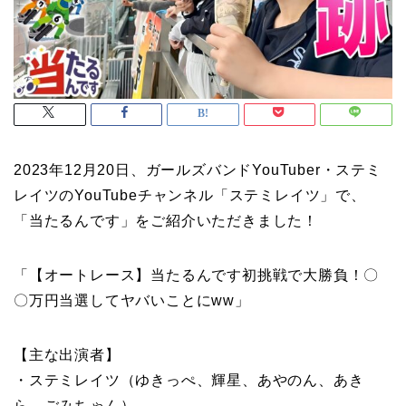
2023年12月20日、ガールズバンドYouTuber・ステミ
レイツのYouTubeチャンネル「ステミレイツ」で、
「当たるんです」をご紹介いただきました！
「【オートレース】当たるんです初挑戦で大勝負！〇
〇万円当選してヤバいことにww」
【主な出演者】
・ステミレイツ（ゆきっぺ、輝星、あやのん、あき
ら、ごみちゃん）