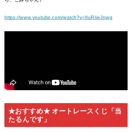
https://www.youtube.com/watch?v=lIuRIieJnwg
★おすすめ★ オートレースくじ「当
たるんです」