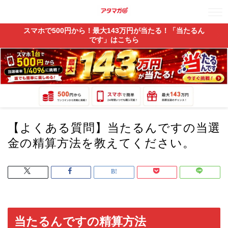
スマホで500円から！最大143万円が当たる！「当たるん
です」はこちら
【よくある質問】当たるんですの当選
金の精算方法を教えてください。
当たるんですの精算方法