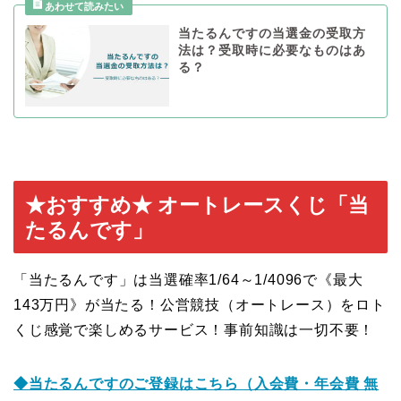
当たるんですの当選金の受取方
法は？受取時に必要なものはあ
る？
★おすすめ★ オートレースくじ「当
たるんです」
「当たるんです」は当選確率1/64～1/4096で《最大
143万円》が当たる！公営競技（オートレース）をロト
くじ感覚で楽しめるサービス！事前知識は一切不要！
◆当たるんですのご登録はこち
ら（入会費・年会費 無