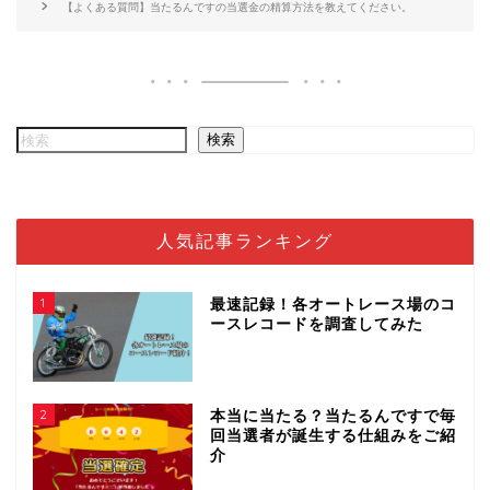
【よくある質問】当たるんですの当選金の精算方法を教えてください。
検索
人気記事ランキング
1
最速記録！各オートレース場のコ
ースレコードを調査してみた
2
本当に当たる？当たるんですで毎
回当選者が誕生する仕組みをご紹
介