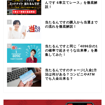
んです 6車立てレース」を徹底解
説！
8
当たるんですの購入から当選まで
の流れを徹底解説！
9
当たるんですと同じ「4096分の1
の確率で起きそうな出来事」を募
集してみた！
10
当たるんですのチャージ(入金)方
法は何がある？コンビニやATM
でも入金出来る？