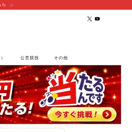
ちら
行）
公営競技
その他