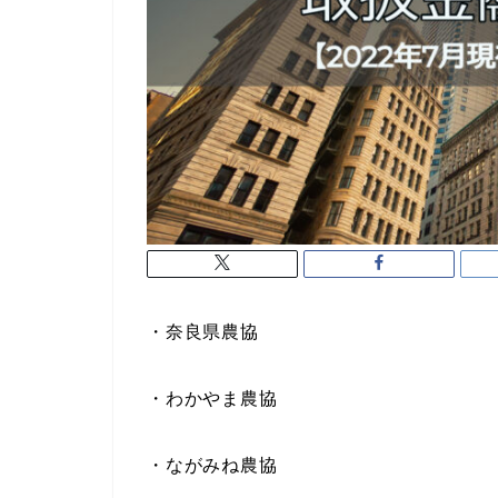
・奈良県農協
・わかやま農協
・ながみね農協