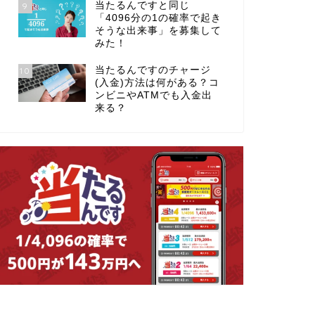
当たるんですと同じ
9
「4096分の1の確率で起き
そうな出来事」を募集して
みた！
当たるんですのチャージ
10
(入金)方法は何がある？コ
ンビニやATMでも入金出
来る？