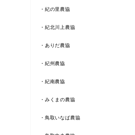
・紀の里農協
・紀北川上農協
・ありだ農協
・紀州農協
・紀南農協
・みくまの農協
・鳥取いなば農協