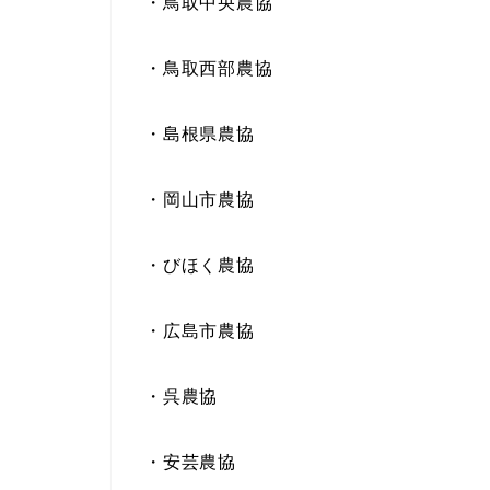
・鳥取中央農協
・鳥取西部農協
・島根県農協
・岡山市農協
・びほく農協
・広島市農協
・呉農協
・安芸農協