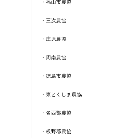
・福山市農協
・三次農協
・庄原農協
・周南農協
・徳島市農協
・東とくしま農協
・名西郡農協
・板野郡農協