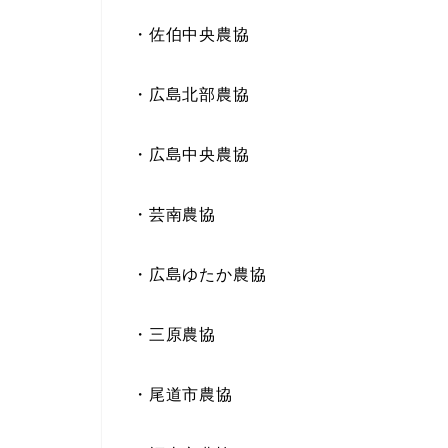
・佐伯中央農協
・広島北部農協
・広島中央農協
・芸南農協
・広島ゆたか農協
・三原農協
・尾道市農協