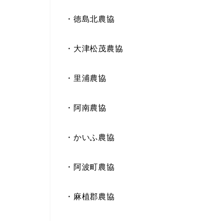
・徳島北農協
・大津松茂農協
・里浦農協
・阿南農協
・かいふ農協
・阿波町農協
・麻植郡農協