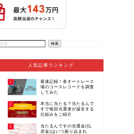
検索
人気記事ランキング
最速記録！各オートレース
1
場のコースレコードを調査
してみた
本当に当たる？当たるんで
2
すで毎回当選者が誕生する
仕組みをご紹介
当たるんですの当選金(払
3
戻金)はいつ振り込まれ