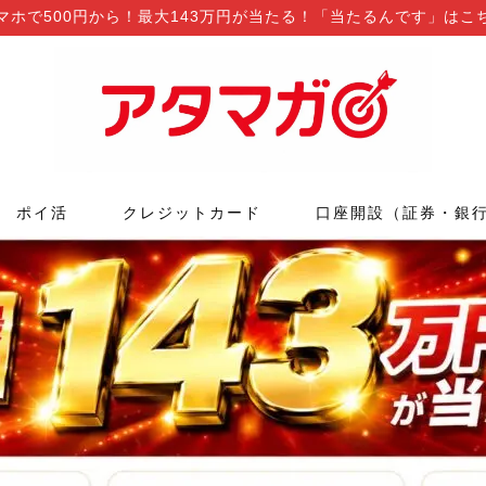
マホで500円から！最大143万円が当たる！「当たるんです」はこ
ポイ活
クレジットカード
口座開設（証券・銀