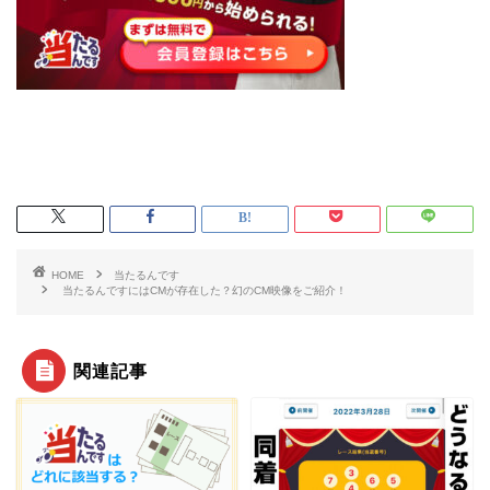
HOME
当たるんです
当たるんですにはCMが存在した？幻のCM映像をご紹介！
関連記事