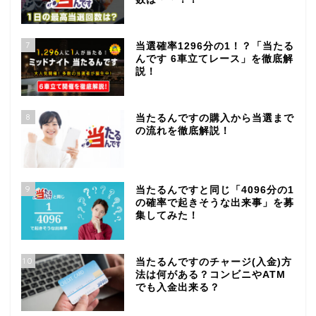
7
当選確率1296分の1！？「当たる
んです 6車立てレース」を徹底解
説！
8
当たるんですの購入から当選まで
の流れを徹底解説！
9
当たるんですと同じ「4096分の1
の確率で起きそうな出来事」を募
集してみた！
10
当たるんですのチャージ(入金)方
法は何がある？コンビニやATM
でも入金出来る？