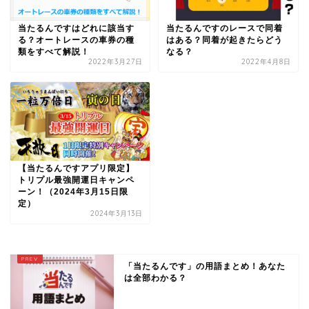
当たるんですはどれに該当す
当たるんですのレースで同着
る？オートレースの車券の種
はある？同着が起きたらどう
類をすべて解説！
なる？
2022年3月27日
2022年4月8日
【当たるんですアプリ限定】
トリプル最強開運日キャンペ
ーン！（2024年3月15日限
定）
2024年3月13日
「当たるんです」の用語まとめ！あなた
は全部わかる？