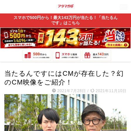
スマホで500円から！最大143万円が当たる！「当たるん
です」はこちら
当たるんですにはCMが存在した？幻
のCM映像をご紹介！
2021年7月28日
/
2021年11月10日